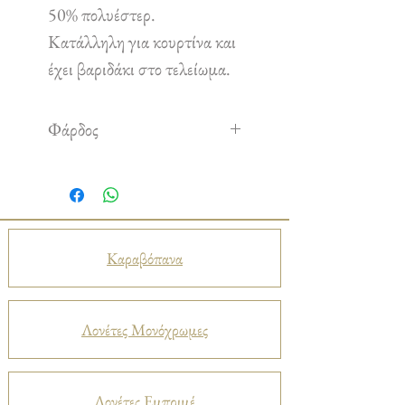
50% πολυέστερ.
Κατάλληλη για κουρτίνα και
έχει βαριδάκι στο τελείωμα.
Φάρδος
3,00 m
Καραβόπανα
Λονέτες Μονόχρωμες
Λονέτες Εμπριμέ