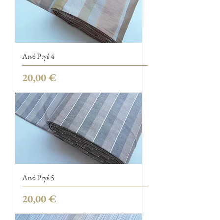
Λινό Ριγέ 4
Τιμή
20,00 €
Λινό Ριγέ 5
Τιμή
20,00 €