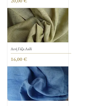
Τιμή
20,00 €
Λινή Γάζα Λαδί
Τιμή
16,00 €