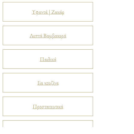
Υφαντά | Ζακάρ
Λεπτά Βαμβακερά
Παιδικά
Για κουζίνα
Προστατευτικά
Βελούδα