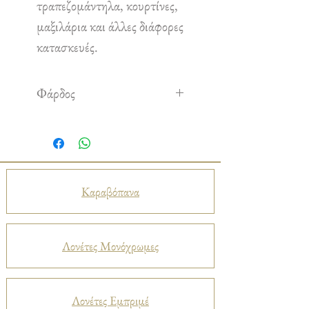
τραπεζομάντηλα, κουρτίνες,
μαξιλάρια και άλλες διάφορες
κατασκευές.
Φάρδος
1,50 m
Καραβόπανα
Λονέτες Μονόχρωμες
Λονέτες Εμπριμέ