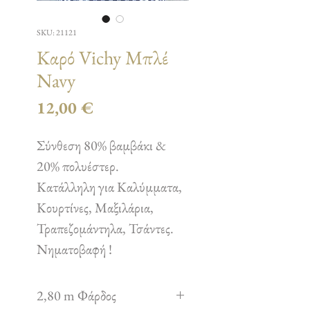
SKU: 21121
Καρό Vichy Μπλέ
Navy
Τιμή
12,00 €
Σύνθεση 80% βαμβάκι &
20% πολυέστερ.
Κατάλληλη για Καλύμματα,
Κουρτίνες, Μαξιλάρια,
Τραπεζομάντηλα, Τσάντες.
Νηματοβαφή !
2,80 m Φάρδος