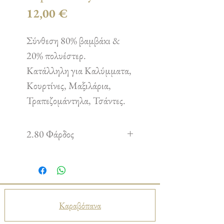
Τιμή
12,00 €
Σύνθεση 80% βαμβάκι &
20% πολυέστερ.
Κατάλληλη για Καλύμματα,
Κουρτίνες, Μαξιλάρια,
Τραπεζομάντηλα, Τσάντες.
2.80 Φάρδος
Καραβόπανα