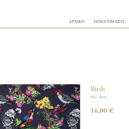
ΑΡΧΙΚΗ
ΠΟΙΟΙ ΕΙΜΑΣΤΕ
Birds
SKU: 18103
Τιμή
16,00 €