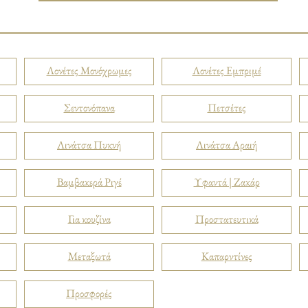
Λονέτες Μονόχρωμες
Λονέτες Εμπριμέ
Σεντονόπανα
Πετσέτες
Λινάτσα Πυκνή
Λινάτσα Αραιή
Βαμβακερά Ριγέ
Υφαντά | Ζακάρ
Για κουζίνα
Προστατευτικά
Μεταξωτά
Καπαρντίνες
Προσφορές