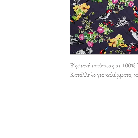
Ψηφιακή εκτύπωση σε 100% 
Κατάλληλο για καλύμματα, κου