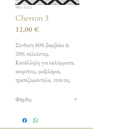
SKU: 12112
Chevron 3
Τιμή
12,00 €
Σύνθεση 80% βαμβάκι &
20% πολυέστερ.
Κατάλληλη για καλύμματα,
κουρτίνες, μαξιλάρια,
τραπεζομάντηλα, τσάντες.
Φάρδος
2,80 m