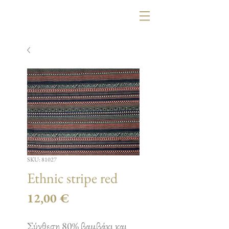
SKU: 81027
Ethnic stripe red
Τιμή
12,00 €
Σύνθεση 80% βαμβάκι και