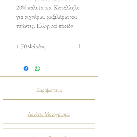
20% πολυέστερ. Κατάλληλο
για ριχτάρια, μαξιλάρια και
τσάντες. Ελληνικό προϊόν
1.70 Φάρδος
Καραβόπανα
Λονέτες Μονόχρωμες