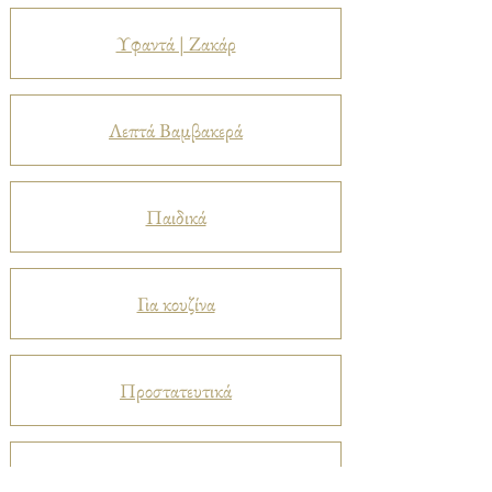
Υφαντά | Ζακάρ
Λεπτά Βαμβακερά
Παιδικά
Για κουζίνα
Προστατευτικά
Βελούδα