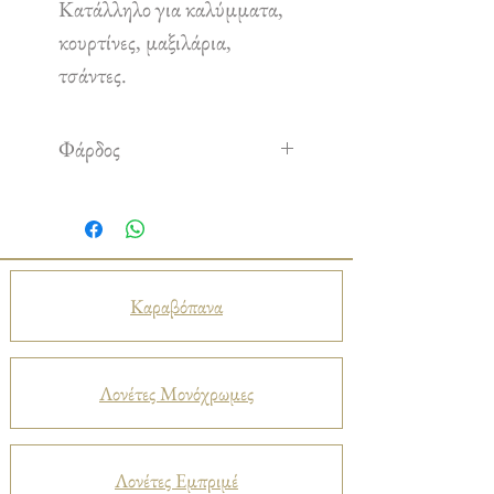
Κατάλληλο για καλύμματα,
κουρτίνες, μαξιλάρια,
τσάντες.
Φάρδος
1,50 m
Καραβόπανα
Λονέτες Μονόχρωμες
Λονέτες Εμπριμέ