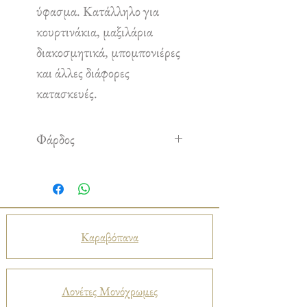
ύφασμα. Κατάλληλο για
κουρτινάκια, μαξιλάρια
διακοσμητικά, μπομπονιέρες
και άλλες διάφορες
κατασκευές.
Φάρδος
1,60 m
Καραβόπανα
Λονέτες Μονόχρωμες