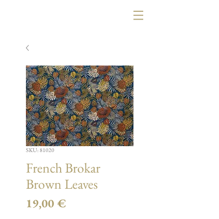
SKU: 81020
French Brokar
Brown Leaves
Τιμή
19,00 €