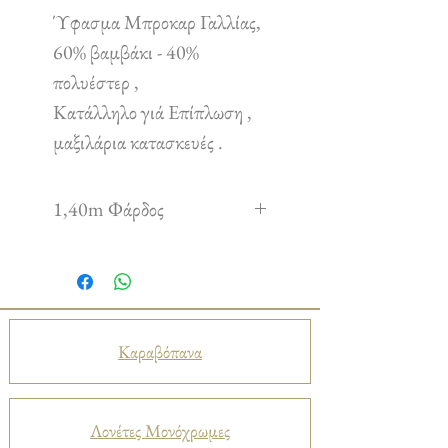
Ύφασμα Μπροκαρ Γαλλίας,
60% βαμβάκι - 40%
πολυέστερ ,
Κατάλληλο γιά Επίπλωση ,
μαξιλάρια κατασκευές .
1,40m Φάρδος
Καραβόπανα
Λονέτες Μονόχρωμες