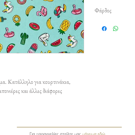
Φάρδος
1,60 m
α. Κατάλληλο για κουρτινάκια,
πονιέρες και άλλες διάφορες
Για παραγγελίες στείλτε μας
μήνυμα εδώ