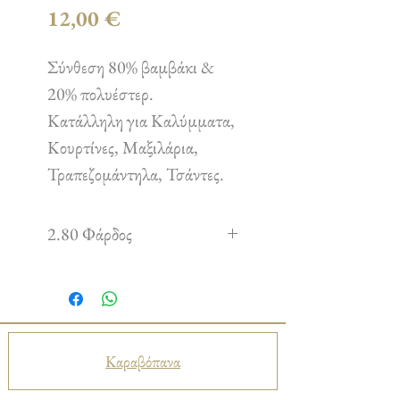
Τιμή
12,00 €
Σύνθεση 80% βαμβάκι &
20% πολυέστερ.
Κατάλληλη για Καλύμματα,
Κουρτίνες, Μαξιλάρια,
Τραπεζομάντηλα, Τσάντες.
2.80 Φάρδος
Καραβόπανα