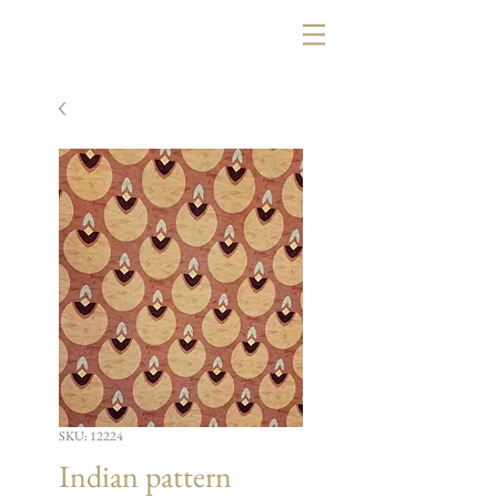
SKU: 12224
Indian pattern