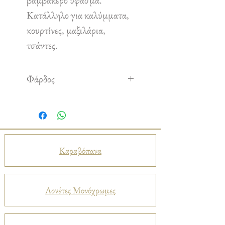
βαμβακερό ύφασμα.
Κατάλληλο για καλύμματα,
κουρτίνες, μαξιλάρια,
τσάντες.
Φάρδος
1,50 m
Καραβόπανα
Λονέτες Μονόχρωμες