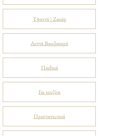
Υφαντά | Ζακάρ
Λεπτά Βαμβακερά
Παιδικά
Για κουζίνα
Προστατευτικά