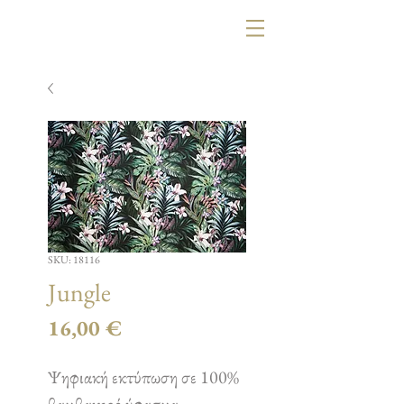
SKU: 18116
Jungle
Τιμή
16,00 €
Ψηφιακή εκτύπωση σε 100%