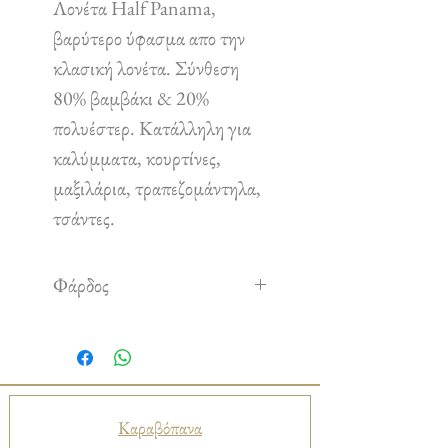
Λονέτα Half Panama,
βαρύτερο ύφασμα απο την
κλασική λονέτα. Σύνθεση
80% βαμβάκι & 20%
πολυέστερ. Κατάλληλη για
καλύμματα, κουρτίνες,
μαξιλάρια, τραπεζομάντηλα,
τσάντες.
Φάρδος
2,80 m
Καραβόπανα