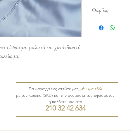
Φάρδος
3,10 m
τό ύφασμα, μαλακό και χυτό ιδανικό
τελείωμα.
Για παραγγελίες στείλτε μας
μήνυμα εδώ
με τον κωδικό (SKU) και την ονομασία του υφάσματος
ή καλέστε μας στο
210 32 42 634