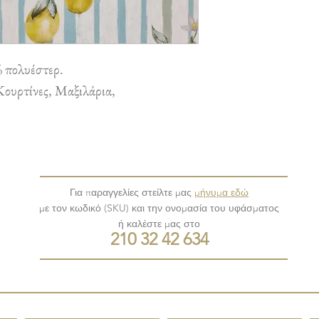
 πολυέστερ.
ουρτίνες, Μαξιλάρια,
Για παραγγελίες στείλτε μας
μήνυμα εδώ
με τον κωδικό (SKU) και την ονομασία του υφάσματος
ή καλέστε μας στο
210 32 42 634