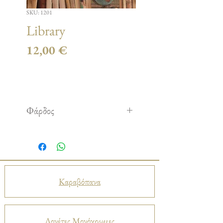
SKU: 1201
Library
Τιμή
12,00 €
Φάρδος
2,80 m
Καραβόπανα
Λονέτες Μονόχρωμες