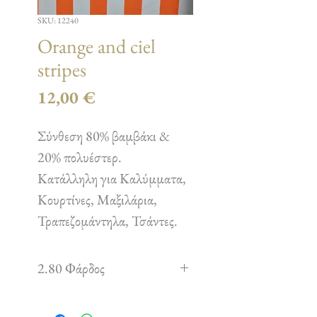
SKU: 12240
Orange and ciel
stripes
Τιμή
12,00 €
Σύνθεση 80% βαμβάκι &
20% πολυέστερ.
Κατάλληλη για Καλύμματα,
Κουρτίνες, Μαξιλάρια,
Τραπεζομάντηλα, Τσάντες.
2.80 Φάρδος