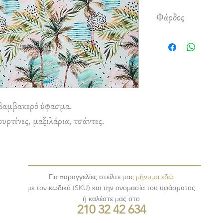
Φάρδος
1,50 m
βαμβακερό ύφασμα.
ρτίνες, μαξιλάρια, τσάντες.
Για παραγγελίες στείλτε μας
μήνυμα εδώ
με τον κωδικό (SKU) και την ονομασία του υφάσματος
ή καλέστε μας στο
210 32 42 634