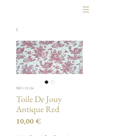
SKU: 21134
Toile De Jouy
Antique Red
Τιμή
10,00 €