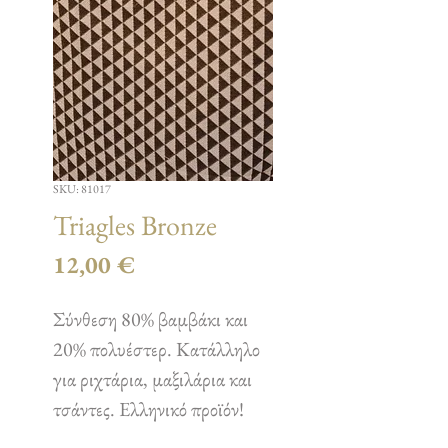
SKU: 81017
Triagles Bronze
Τιμή
12,00 €
Σύνθεση 80% βαμβάκι και
20% πολυέστερ. Κατάλληλο
για ριχτάρια, μαξιλάρια και
τσάντες. Ελληνικό προϊόν!