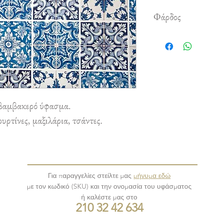
Φάρδος
1,50 m
βαμβακερό ύφασμα.
ρτίνες, μαξιλάρια, τσάντες.
Για παραγγελίες στείλτε μας
μήνυμα εδώ
με τον κωδικό (SKU) και την ονομασία του υφάσματος
ή καλέστε μας στο
210 32 42 634