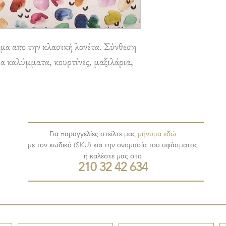
α απο την κλασική λονέτα. Σύνθεση
 καλύμματα, κουρτίνες, μαξιλάρια,
Για παραγγελίες στείλτε μας
μήνυμα εδώ
με τον κωδικό (SKU) και την ονομασία του υφάσματος
ή καλέστε μας στο
210 32 42 634