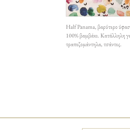
Half Panama, βαρύτερο ύφασμ
100% βαμβάκι. Κατάλληλη για
τραπεζομάντηλα, τσάντες.