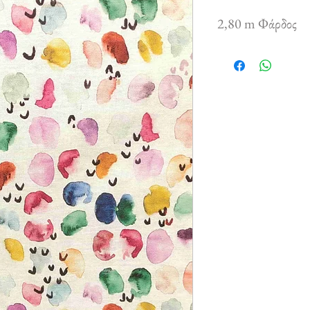
2,80 m Φάρδος